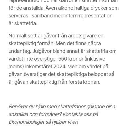
representation och är därför en skattefri förmån
för de anställda. Även alkoholhaltiga drycker som
serveras i samband med intern representation
är skattefria.
Normalt sett är gåvor från arbetsgivare en
skattepliktig förmån. Men det finns några
undantag. Julgåvor bland annat är skattefria om
värdet inte överstiger 550 kronor (inklusive
moms) inkomståret 2024. Men om värdet på
gåvan överstiger det skattepliktiga beloppet så
är gåvan skattepliktig från första kronan.
Behöver du hjälp med skattefrågor gällande dina
anställda och förmåner? Kontakta oss på
Ekonomibolaget så hjälper vi er!