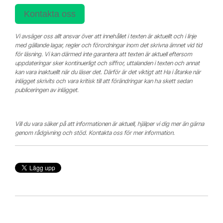
Kontakta oss
Vi avsäger oss allt ansvar över att innehållet i texten är aktuellt och i linje
med gällande lagar, regler och förordningar inom det skrivna ämnet vid tid
för läsning. Vi kan därmed inte garantera att texten är aktuell eftersom
uppdateringar sker kontinuerligt och siffror, uttalanden i texten och annat
kan vara inaktuellt när du läser det. Därför är det viktigt att Ha i åtanke när
inlägget skrivits och vara kritisk till att förändringar kan ha skett sedan
publiceringen av inlägget.
Vill du vara säker på att informationen är aktuell, hjälper vi dig mer än gärna
genom rådgivning och stöd. Kontakta oss för mer information.