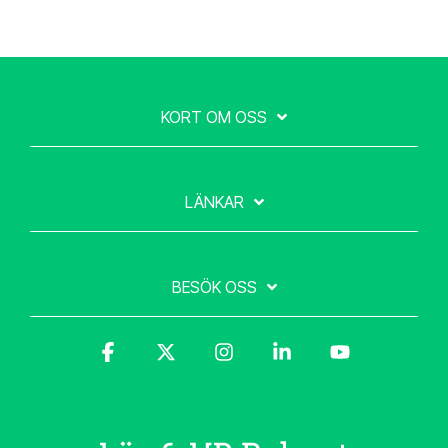
KORT OM OSS
LÄNKAR
BESÖK OSS
Facebook
X
Instagram
Linkedin
YouTube