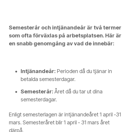
Semesterår och intjänandeår är två termer
som ofta förväxlas på arbetsplatsen. Här är
en snabb genomgång av vad de innebär:
Intjänandeår:
Perioden då du tjänar in
betalda semesterdagar.
Semesterår:
Året då du tar ut dina
semesterdagar.
Enligt semesterlagen är intjänandeåret 1 april -31
mars. Semesteråret blir 1 april - 31 mars året
därpå.