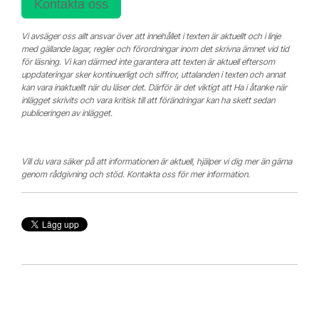
Kontakta oss
Vi avsäger oss allt ansvar över att innehållet i texten är aktuellt och i linje
med gällande lagar, regler och förordningar inom det skrivna ämnet vid tid
för läsning. Vi kan därmed inte garantera att texten är aktuell eftersom
uppdateringar sker kontinuerligt och siffror, uttalanden i texten och annat
kan vara inaktuellt när du läser det. Därför är det viktigt att Ha i åtanke när
inlägget skrivits och vara kritisk till att förändringar kan ha skett sedan
publiceringen av inlägget.
Vill du vara säker på att informationen är aktuell, hjälper vi dig mer än gärna
genom rådgivning och stöd. Kontakta oss för mer information.