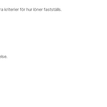
kriterier för hur löner fastställs.
lse.