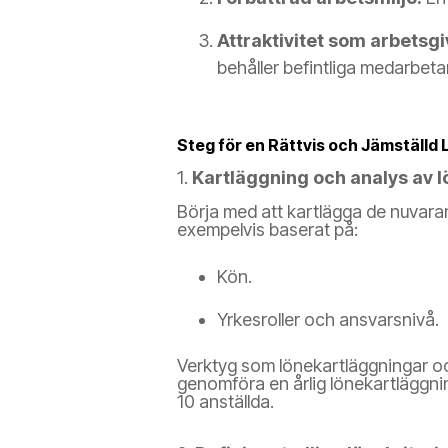
Attraktivitet som arbetsgi
behåller befintliga medarbeta
Steg för en Rättvis och Jämställd 
1.
Kartläggning och analys av l
Börja med att kartlägga de nuvaran
exempelvis baserat på:
Kön.
Yrkesroller och ansvarsnivå.
Verktyg som lönekartläggningar och 
genomföra en årlig lönekartläggnin
10 anställda.