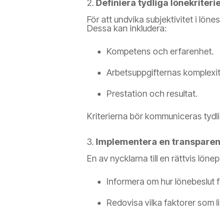
2.
Definiera tydliga lönekriteri
För att undvika subjektivitet i löne
Dessa kan inkludera:
Kompetens och erfarenhet.
Arbetsuppgifternas komplexit
Prestation och resultat.
Kriterierna bör kommuniceras tydli
3.
Implementera en transparen
En av nycklarna till en rättvis lön
Informera om hur lönebeslut f
Redovisa vilka faktorer som li