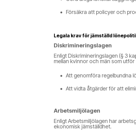
Försäkra att policyer och pro
Legala krav för jämställd lönepoliti
Diskrimineringslagen
Enligt Diskrimineringslagen (§ 3 ka
mellan kvinnor och män som utför lik
Att genomföra regelbundna l
Att vidta åtgärder för att eli
Arbetsmiljölagen
Enligt Arbetsmiljölagen har arbetsg
ekonomisk jämställdhet.