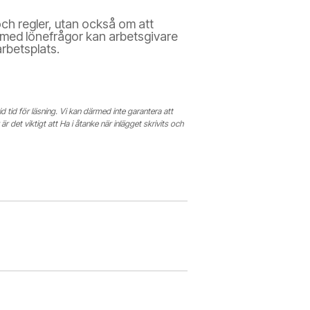
och regler, utan också om att
 med lönefrågor kan arbetsgivare
arbetsplats.
id tid för läsning. Vi kan därmed inte garantera att
är det viktigt att Ha i åtanke när inlägget skrivits och