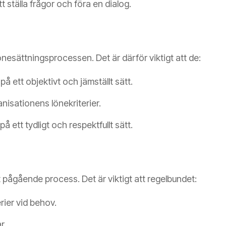
 ställa frågor och föra en dialog.
önesättningsprocessen. Det är därför viktigt att de:
 på ett objektivt och jämställt sätt.
anisationens lönekriterier.
 ett tydligt och respektfullt sätt.
gt pågående process. Det är viktigt att regelbundet:
rier vid behov.
r.