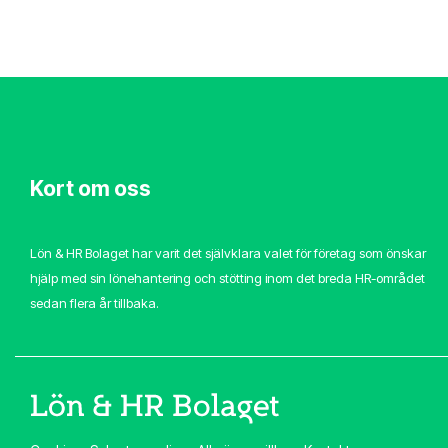
Kort om oss
Lön & HR Bolaget har varit det självklara valet för företag som önskar
hjälp med sin lönehantering och stötting inom det breda HR-området
sedan flera år tillbaka.