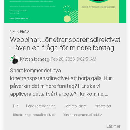
1 MIN READ
Webbinar:Lönetransparensdirektivet
– även en fråga för mindre företag
Kristian Idehaag
:
Feb 20, 2026, 9:02:51 AM
Snart kommer det nya
lönetransparensdirektivet att börja gälla. Hur
påverkar det mindre företag? Hur ska vi
applicera detta i vårt arbete? Hur kommer...
HR
Lönekartläggning
Jämställdhet
Arbetsrätt
lönetransparensdirektivet
lönetransparensdirektiv
Läs mer