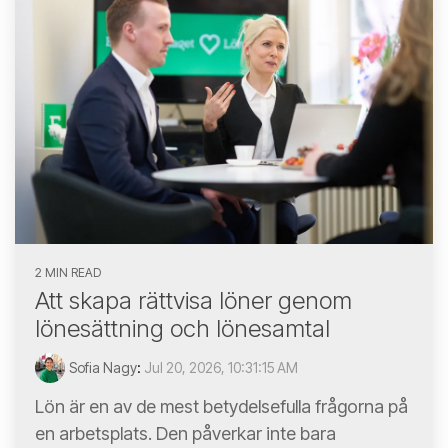
2 MIN READ
Att skapa rättvisa löner genom
lönesättning och lönesamtal
Sofia Nagy
:
Jul 20, 2026, 10:31:15 AM
Lön är en av de mest betydelsefulla frågorna på
en arbetsplats. Den påverkar inte bara