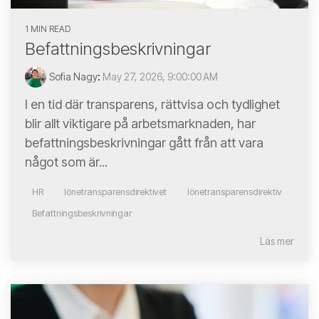
1 MIN READ
Befattningsbeskrivningar
Sofia Nagy
:
May 27, 2026, 9:00:00 AM
I en tid där transparens, rättvisa och tydlighet
blir allt viktigare på arbetsmarknaden, har
befattningsbeskrivningar gått från att vara
något som är...
HR
lönetransparensdirektivet
lönetransparensdirektiv
Befattningsbeskrivningar
Läs mer