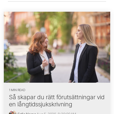
1 MIN READ
Så skapar du rätt förutsättningar vid
en långtidssjukskrivning