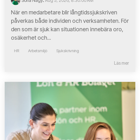
Sofia Nagy
:
Aug 5, 2026, 8:30:00 AM
När en medarbetare blir långtidssjukskriven
påverkas både individen och verksamheten. För
den som är sjuk kan situationen innebära oro,
osäkerhet och...
HR
Arbetsmiljö
Sjukskrivning
Läs mer