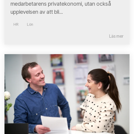
medarbetarens privatekonomi, utan också
upplevelsen av att bli...
HR
Lön
Läs mer