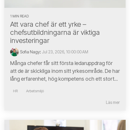
1 MIN READ
Att vara chef är ett yrke –
chefsutbildningarna är viktiga
investeringar
Sofia Nagy
:
Jul 23, 2026, 10:00:00 AM
Många chefer får sitt första ledaruppdrag för
att de är skickliga inom sitt yrkesområde. De har
lång erfarenhet, hög kompetens och ett stort...
HR
Arbetsmiljö
Läs mer