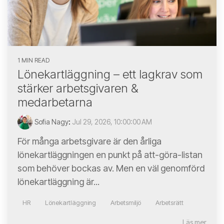
1 MIN READ
Lönekartläggning – ett lagkrav som
stärker arbetsgivaren &
medarbetarna
Sofia Nagy
:
Jul 29, 2026, 10:00:00 AM
För många arbetsgivare är den årliga
lönekartläggningen en punkt på att-göra-listan
som behöver bockas av. Men en väl genomförd
lönekartläggning är...
HR
Lönekartläggning
Arbetsmiljö
Arbetsrätt
Läs mer