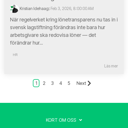
Kristian Idehaag
:
Feb 3, 2026, 8:00:00 AM
När regelverket kring lönetransparens nu tas in i
svensk lagstiftning förändras inte bara hur
arbetsgivare ska redovisa löner — det
förändrar hur...
HR
Läs mer
1
2
3
4
5
Next
KORT OM OSS