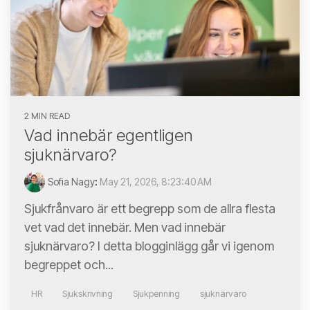
2 MIN READ
Vad innebär egentligen
sjuknärvaro?
Sofia Nagy
:
May 21, 2026, 8:23:40 AM
Sjukfrånvaro är ett begrepp som de allra flesta
vet vad det innebär. Men vad innebär
sjuknärvaro? I detta blogginlägg går vi igenom
begreppet och...
HR
Sjukskrivning
Sjukpenning
sjuknärvaro