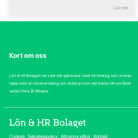
Läs mer
Kort om oss
Lön & HR Bolaget har varit det självklara valet för företag som önskar
hjälp med sin lönehantering och stötting inom det breda HR-området
sedan flera år tillbaka.
Cookies
Sekretesspolicy
Allmänna villkor
Kontakt