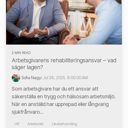
2 MIN READ
Arbetsgivarens rehabiliteringsansvar – vad
säger lagen?
Sofia Nagy
:
Jul 28, 2025, 8:00:00 AM
Som arbetsgivare har du ett ansvar att
säkerställa en trygg och hälsosam arbetsmiljö.
När en anställd har upprepad eller långvarig
sjukfrånvaro...
HR
Arbetsrätt
Likabehandling