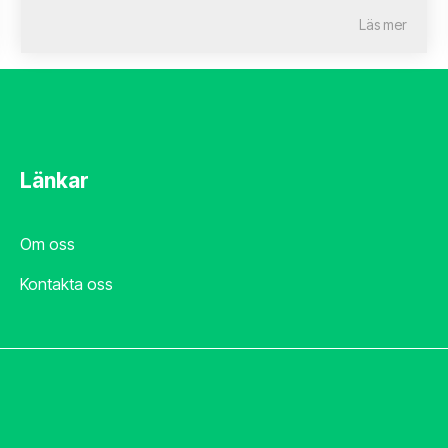
Läs mer
Länkar
Om oss
Kontakta oss