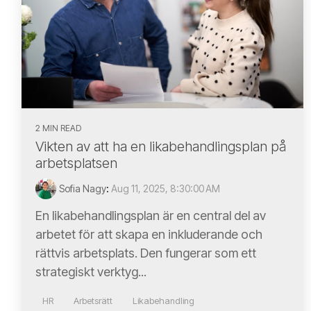
2 MIN READ
Vikten av att ha en likabehandlingsplan på
arbetsplatsen
Sofia Nagy
:
Aug 11, 2025, 8:30:00 AM
En likabehandlingsplan är en central del av
arbetet för att skapa en inkluderande och
rättvis arbetsplats. Den fungerar som ett
strategiskt verktyg...
HR
Arbetsrätt
Likabehandling