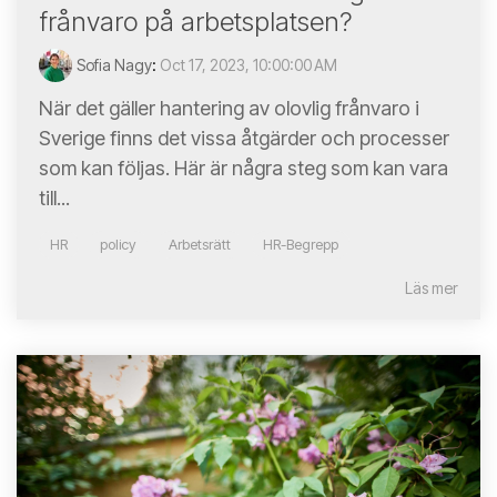
frånvaro på arbetsplatsen?
Sofia Nagy
:
Oct 17, 2023, 10:00:00 AM
När det gäller hantering av olovlig frånvaro i
Sverige finns det vissa åtgärder och processer
som kan följas. Här är några steg som kan vara
till...
HR
policy
Arbetsrätt
HR-Begrepp
Läs mer