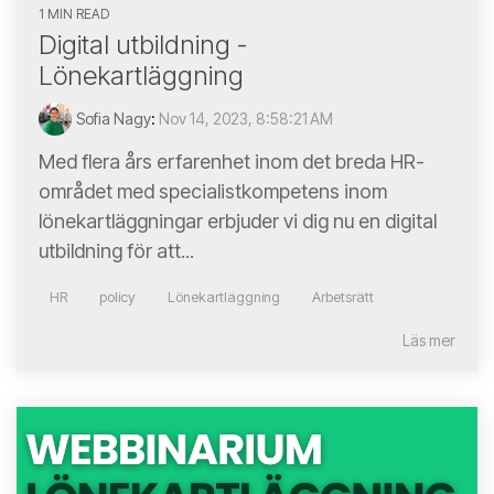
1 MIN READ
Digital utbildning -
Lönekartläggning
Sofia Nagy
:
Nov 14, 2023, 8:58:21 AM
Med flera års erfarenhet inom det breda HR-
området med specialistkompetens inom
lönekartläggningar erbjuder vi dig nu en digital
utbildning för att...
HR
policy
Lönekartläggning
Arbetsrätt
Läs mer