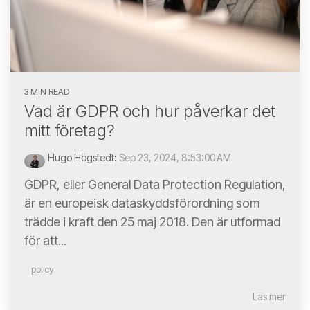
3 MIN READ
Vad är GDPR och hur påverkar det
mitt företag?
Hugo Högstedt
:
Sep 23, 2024, 8:53:00 AM
GDPR, eller General Data Protection Regulation,
är en europeisk dataskyddsförordning som
trädde i kraft den 25 maj 2018. Den är utformad
för att...
policy
Läs mer