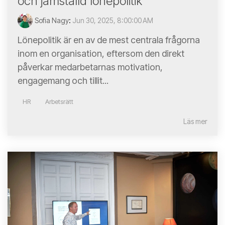
och jämställd lönepolitik
Sofia Nagy
:
Jun 30, 2025, 8:00:00 AM
Lönepolitik är en av de mest centrala frågorna
inom en organisation, eftersom den direkt
påverkar medarbetarnas motivation,
engagemang och tillit...
HR
Arbetsrätt
Läs mer