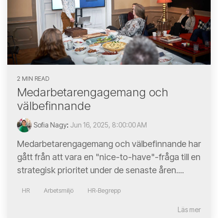
2 MIN READ
Medarbetarengagemang och
välbefinnande
Sofia Nagy
:
Jun 16, 2025, 8:00:00 AM
Medarbetarengagemang och välbefinnande har
gått från att vara en "nice-to-have"-fråga till en
strategisk prioritet under de senaste åren....
HR
Arbetsmiljö
HR-Begrepp
Läs mer