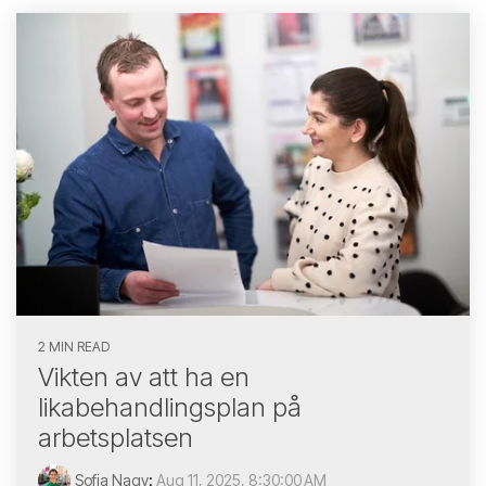
2 MIN READ
Vikten av att ha en
likabehandlingsplan på
arbetsplatsen
Sofia Nagy
:
Aug 11, 2025, 8:30:00 AM