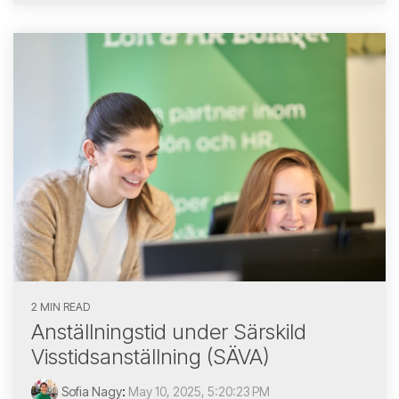
2 MIN READ
Anställningstid under Särskild
Visstidsanställning (SÄVA)
Sofia Nagy
:
May 10, 2025, 5:20:23 PM