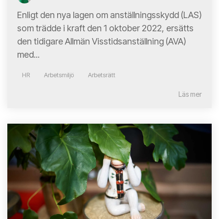
Enligt den nya lagen om anställningsskydd (LAS)
som trädde i kraft den 1 oktober 2022, ersätts
den tidigare Allmän Visstidsanställning (AVA)
med...
HR
Arbetsmiljö
Arbetsrätt
Läs mer