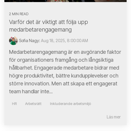
2 MIN READ
Varför det är viktigt att följa upp
medarbetarengagemang
Sofia Nagy:
Aug 18, 2025, 8:00:00 AM
Medarbetarengagemang är en avgörande faktor
för organisationers framgång och långsiktiga
hållbarhet. Engagerade medarbetare bidrar med
högre produktivitet, bättre kundupplevelser och
större innovation. Men att skapa ett engagerat
team handlar inte...
HR
Arbetsrätt
Inkluderande arbetsmiljö
Läs mer