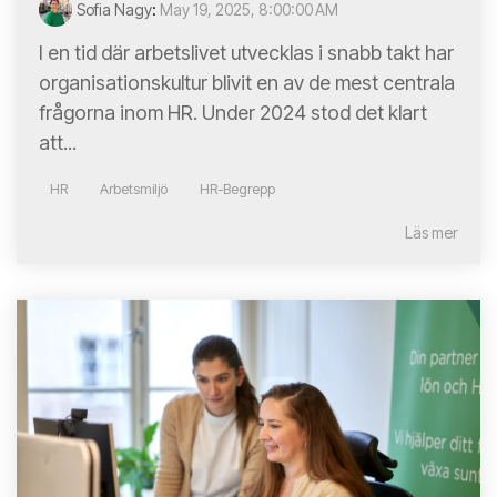
Sofia Nagy
:
May 19, 2025, 8:00:00 AM
I en tid där arbetslivet utvecklas i snabb takt har
organisationskultur blivit en av de mest centrala
frågorna inom HR. Under 2024 stod det klart
att...
HR
Arbetsmiljö
HR-Begrepp
Läs mer