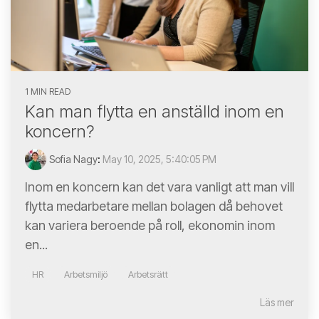
1 MIN READ
Kan man flytta en anställd inom en
koncern?
Sofia Nagy
:
May 10, 2025, 5:40:05 PM
Inom en koncern kan det vara vanligt att man vill
flytta medarbetare mellan bolagen då behovet
kan variera beroende på roll, ekonomin inom
en...
HR
Arbetsmiljö
Arbetsrätt
Läs mer