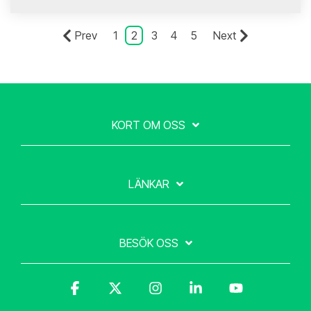
Prev
1
2
3
4
5
Next
KORT OM OSS
LÄNKAR
BESÖK OSS
Facebook
X
Instagram
Linkedin
YouTube