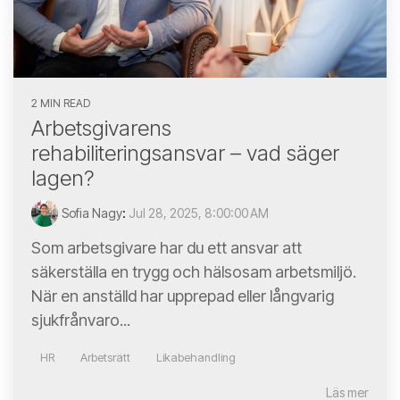
2 MIN READ
Arbetsgivarens
rehabiliteringsansvar – vad säger
lagen?
Sofia Nagy
:
Jul 28, 2025, 8:00:00 AM
Som arbetsgivare har du ett ansvar att
säkerställa en trygg och hälsosam arbetsmiljö.
När en anställd har upprepad eller långvarig
sjukfrånvaro...
HR
Arbetsrätt
Likabehandling
Läs mer