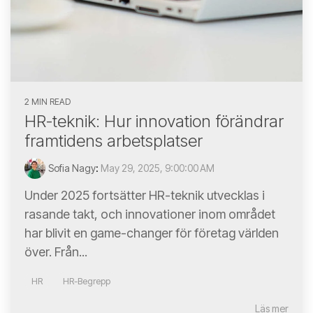
2 MIN READ
HR-teknik: Hur innovation förändrar
framtidens arbetsplatser
Sofia Nagy
:
May 29, 2025, 9:00:00 AM
Under 2025 fortsätter HR-teknik utvecklas i
rasande takt, och innovationer inom området
har blivit en game-changer för företag världen
över. Från...
HR
HR-Begrepp
Läs mer